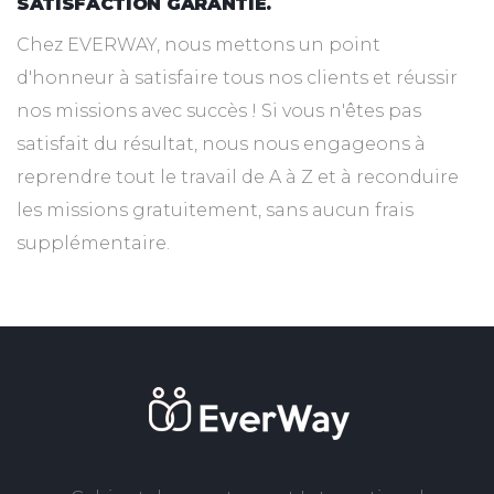
SATISFACTION GARANTIE.
Chez EVERWAY, nous mettons un point
d'honneur à satisfaire tous nos clients et réussir
nos missions avec succès ! Si vous n'êtes pas
satisfait du résultat, nous nous engageons à
reprendre tout le travail de A à Z et à reconduire
les missions gratuitement, sans aucun frais
supplémentaire.