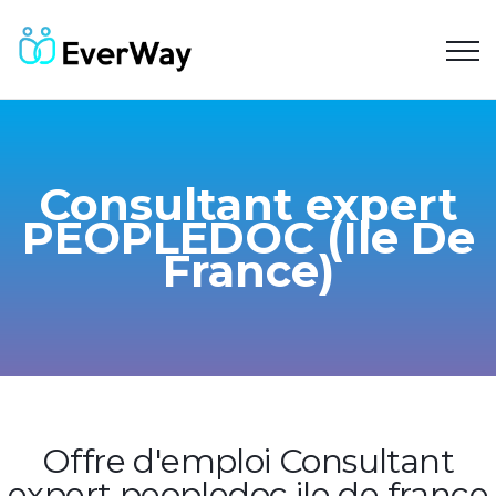
Consultant expert
PEOPLEDOC (Ile De
France)
Offre d'emploi Consultant
expert peopledoc ile de france